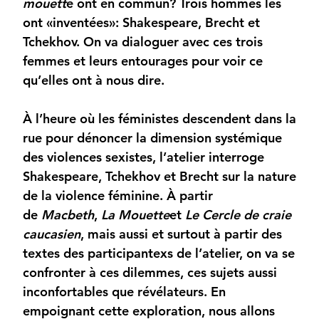
mouett
e ont en commun? Trois hommes les
ont «inventées»: Shakespeare, Brecht et
Tchekhov. On va dialoguer avec ces trois
femmes et leurs entourages pour voir ce
qu’elles ont à nous dire.
À l’heure où les féministes descendent dans la
rue pour dénoncer la dimension systémique
des violences sexistes, l’atelier interroge
Shakespeare, Tchekhov et Brecht sur la nature
de la violence féminine. À partir
de
Macbeth
,
La Mouette
et
Le Cercle de craie
caucasien
, mais aussi et surtout à partir des
textes des participantexs de l’atelier, on va se
confronter à ces dilemmes, ces sujets aussi
inconfortables que révélateurs. En
empoignant cette exploration, nous allons