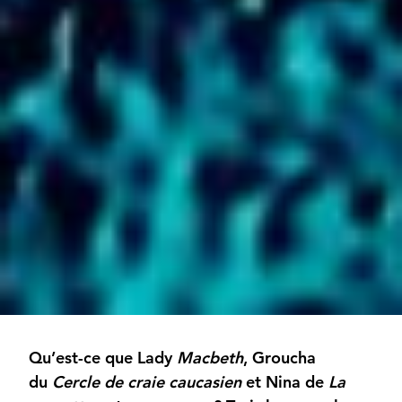
Qu’est-ce que Lady
Macbeth
, Groucha
du
Cercle de craie caucasien
et Nina de
La