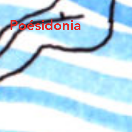
Poésidonia